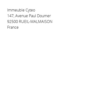
Immeuble Cyteo
147, Avenue Paul Doumer
92500 RUEIL-MALMAISON
France