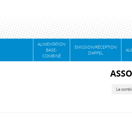
ALIMENTATION
EMISSION/RÉCEPTION
BASE-
AU
D'APPEL
COMBINÉ
ASSO
Le combin