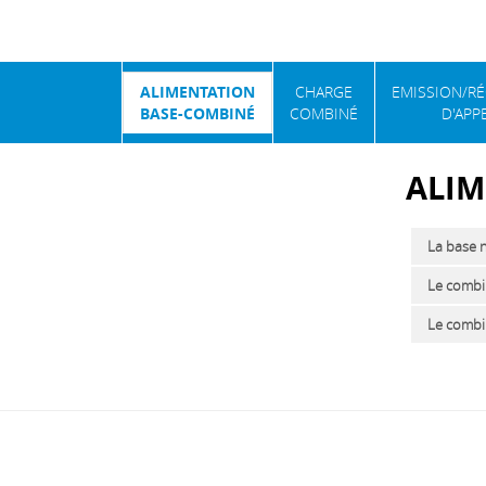
ALIMENTATION
CHARGE
EMISSION/R
BASE-COMBINÉ
COMBINÉ
D'APP
ALIM
La base n
Le combi
Le combin