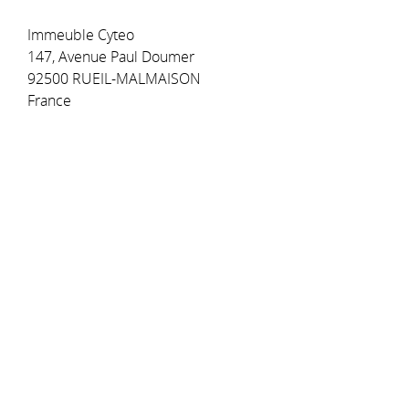
Immeuble Cyteo
147, Avenue Paul Doumer
92500 RUEIL-MALMAISON
France