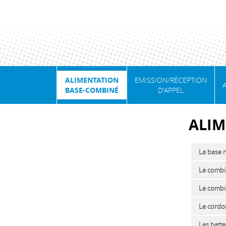
ALIMENTATION
EMISSION/RÉCEPTION
BASE-COMBINÉ
D'APPEL
ALIM
La base n
Le combi
Le combin
Le cordon
Les batte