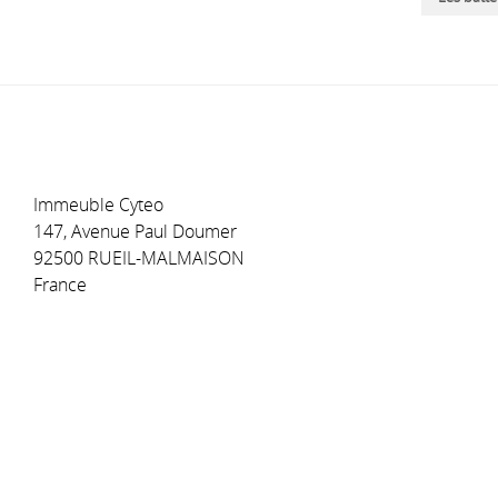
Immeuble Cyteo
147, Avenue Paul Doumer
92500 RUEIL-MALMAISON
France