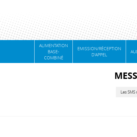
ALIMENTATION
EMISSION/RÉCEPTION
BASE-
AU
D'APPEL
COMBINÉ
MESS
Les SMS n