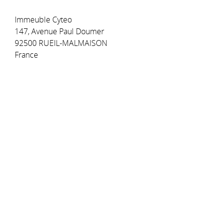
Immeuble Cyteo
147, Avenue Paul Doumer
92500 RUEIL-MALMAISON
France