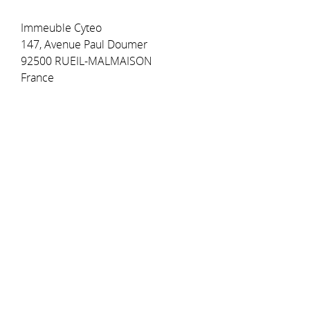
Immeuble Cyteo
147, Avenue Paul Doumer
92500 RUEIL-MALMAISON
France