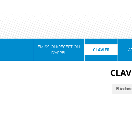
EMISSION/RÉCEPTION
CLAVIER
A
D'APPEL
CLAV
El teclad