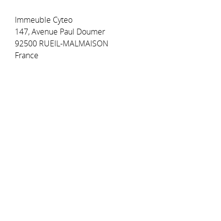
Immeuble Cyteo
147, Avenue Paul Doumer
92500 RUEIL-MALMAISON
France