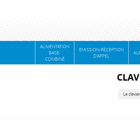
ALIMENTATION
EMISSION/RÉCEPTION
BASE-
AU
D'APPEL
COMBINÉ
CLAV
Le clavie