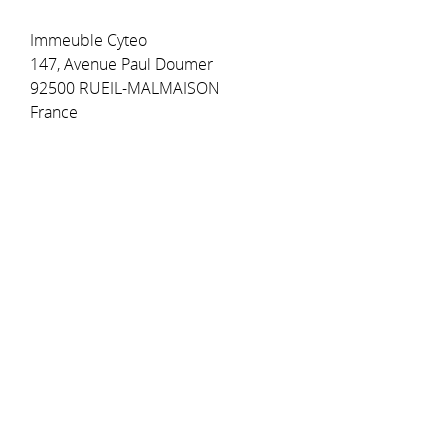
Immeuble Cyteo
147, Avenue Paul Doumer
92500 RUEIL-MALMAISON
France