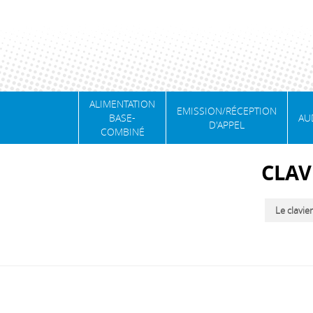
ALIMENTATION
EMISSION/RÉCEPTION
BASE-
AU
D'APPEL
COMBINÉ
CLAV
Le clavie