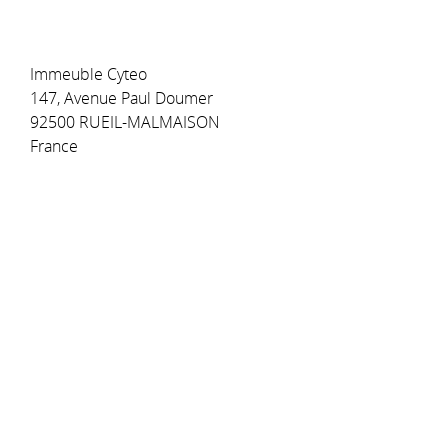
Immeuble Cyteo
147, Avenue Paul Doumer
92500 RUEIL-MALMAISON
France