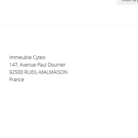
Immeuble Cyteo
147, Avenue Paul Doumer
92500 RUEIL-MALMAISON
France