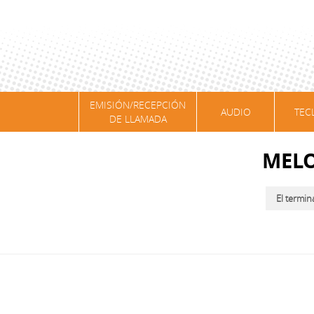
EMISIÓN/RECEPCIÓN
AUDIO
TEC
DE LLAMADA
MELO
El termin