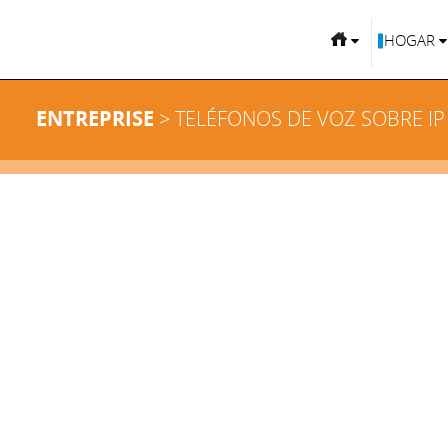
HOGAR
ENTREPRISE
> TELÉFONOS DE VOZ SOBRE IP