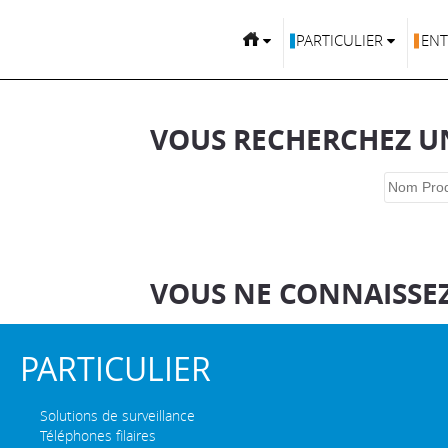
PARTICULIER
ENT
VOUS RECHERCHEZ UN
VOUS NE CONNAISSEZ
PARTICULIER
Solutions de surveillance
Téléphones filaires