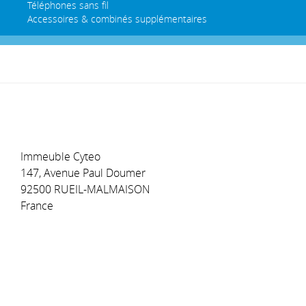
Téléphones sans fil
Accessoires & combinés supplémentaires
Immeuble Cyteo
147, Avenue Paul Doumer
92500 RUEIL-MALMAISON
France