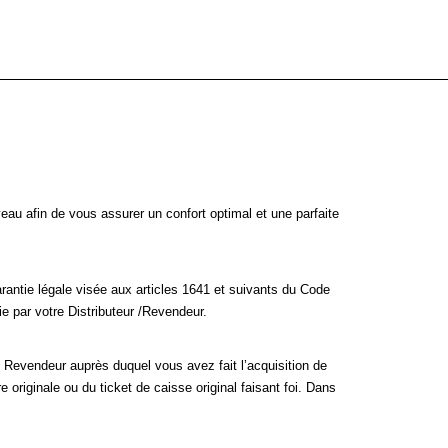
au afin de vous assurer un confort optimal et une parfaite
arantie légale visée aux articles 1641 et suivants du Code
ie par votre Distributeur /Revendeur.
Revendeur auprès duquel vous avez fait l’acquisition de
e originale ou du ticket de caisse original faisant foi. Dans