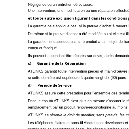
Négligence ou un entretien défectueux,
Une intervention, une modification ou une réparation effec
et toute autre exclusion figurant dans les conditions
La garantie ne s’applique pas si la preuve d’achat à travers 
De même si la preuve d’achat a été modifiée ou si elle est il
La garantie ne s’applique pas si le produit a fait l’objet de 
conçu et fabriqué.
Ils peuvent cependant être réparés sur devis, après demande
c)
Garantie de la
Réparation
ATLINKS garantit toute intervention pièces et main-d’œuvre po
si cette dernière est supérieure à quatre vingt dix (90) jours.
d)
Période de Service
ATLINKS assure cette prestation pour l’ensemble des termin
Dans le cas où ATLINKS n'est plus en mesure d'assurer la répa
remplacement par un produit rénové-reconditionné au moins é
ATLINKS
se réserve le droit de modifier, sans préavis, les 
Les téléphones filaires et sans-fil Alcatel sont développés 