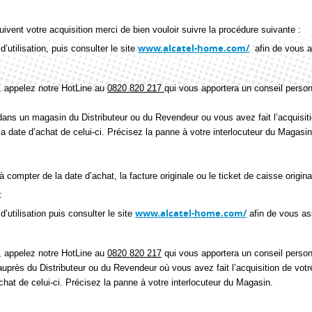
uivent votre acquisition merci de bien vouloir suivre la procédure suivante :
www.alcatel-home.com/
utilisation, puis consulter le site
afin de vous as
, appelez notre HotLine au
0820 820 217
qui vous apportera un conseil personn
ans un magasin du Distributeur ou du Revendeur ou vous avez fait l’acquisition
 la date d’achat de celui-ci. Précisez la panne à votre interlocuteur du Magasin
compter de la date d’achat, la facture originale ou le ticket de caisse original
:
www.alcatel-home.com/
’utilisation puis consulter le site
afin de vous as
, appelez notre HotLine au
0820 820 217
qui vous apportera un conseil person
près du Distributeur ou du Revendeur où vous avez fait l’acquisition de votre 
’achat de celui-ci. Précisez la panne à votre interlocuteur du Magasin.