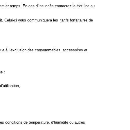
emier temps. En cas d’insuccès contactez la HotLine au
t. Celui-ci vous communiquera les tarifs forfaitaires de
ique à l’exclusion des consommables, accessoires et
e :
utilisation,
des conditions de température, d’humidité ou autres