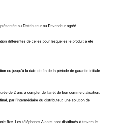
as présentée au Distributeur ou Revendeur agréé.
tion différentes de celles pour lesquelles le produit a été
n ou jusqu’à la date de fin de la période de garantie initiale
ée de 2 ans à compter de l'arrêt de leur commercialisation.
al, par l'intermédiaire du distributeur, une solution de
onie fixe. Les téléphones Alcatel sont distribués à travers le