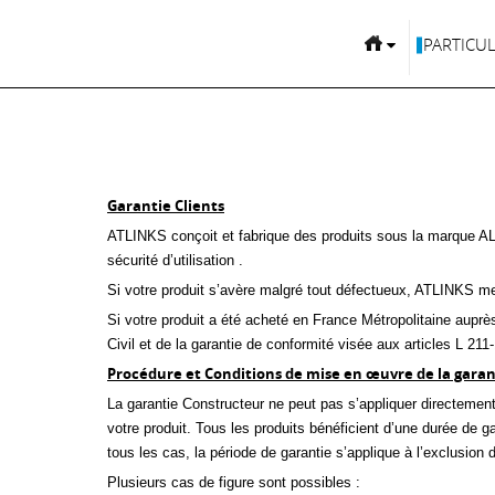
PARTICUL
CHARTE DE SERVICE APRÈS-VEN
Garantie Clients
ATLINKS conçoit et fabrique des produits sous la marque ALC
sécurité d’utilisation .
Si votre produit s’avère malgré tout défectueux, ATLINKS met
Si votre produit a été acheté en France Métropolitaine auprè
Civil et de la garantie de conformité visée aux articles L 21
Procédure et Conditions de mise en œuvre de la garan
La garantie Constructeur ne peut pas s’appliquer directeme
votre produit. Tous les produits bénéficient d’une durée de gar
tous les cas, la période de garantie s’applique à l’exclusio
Plusieurs cas de figure sont possibles :