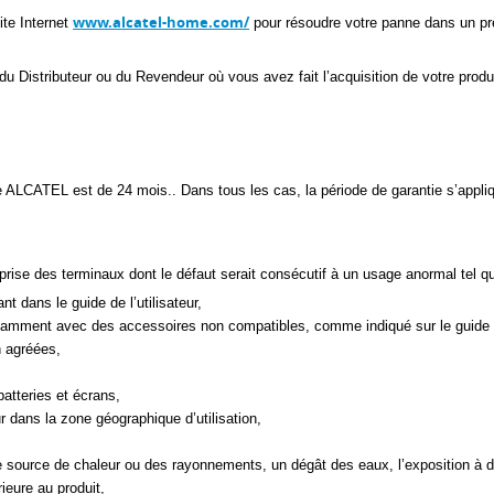
www.alcatel-home.com/
ite Internet
pour résoudre votre panne dans un pr
u Distributeur ou du Revendeur où vous avez fait l’acquisition de votre produi
 ALCATEL est de 24 mois.. Dans tous les cas, la période de garantie s’appl
eprise des terminaux dont le défaut serait consécutif à un usage anormal tel qu
nt dans le guide de l’utilisateur,
tamment avec des accessoires non compatibles, comme indiqué sur le guide d’
n agréées,
atteries et écrans,
 dans la zone géographique d’utilisation,
une source de chaleur ou des rayonnements, un dégât des eaux, l’exposition à 
eure au produit,