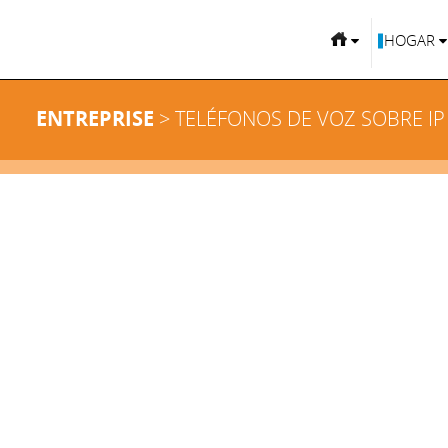
HOGAR
ENTREPRISE
> TELÉFONOS DE VOZ SOBRE IP