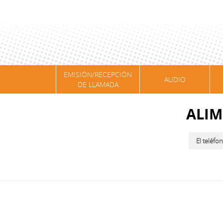
EMISIÓN/RECEPCIÓN
AUDIO
DE LLAMADA
ALIM
El teléfo