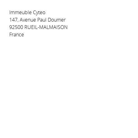
Immeuble Cyteo
147, Avenue Paul Doumer
92500 RUEIL-MALMAISON
France