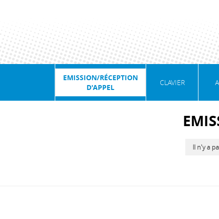
EMISSION/RÉCEPTION
CLAVIER
A
D'APPEL
EMIS
Il n'y a p