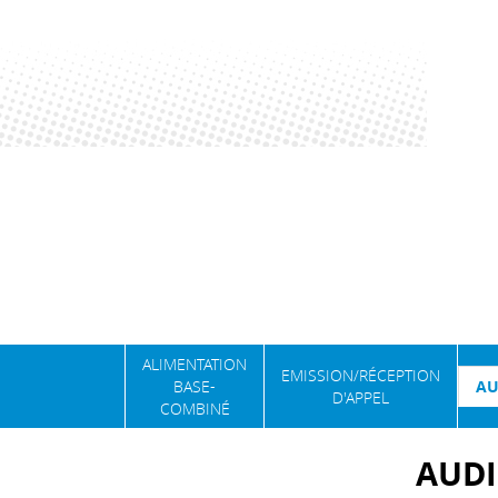
ALIMENTATION
EMISSION/RÉCEPTION
BASE-
AU
D'APPEL
COMBINÉ
AUD