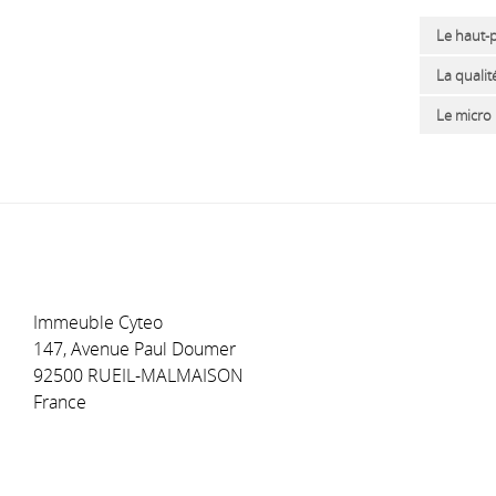
Le haut-p
La quali
Le micro
Immeuble Cyteo
147, Avenue Paul Doumer
92500 RUEIL-MALMAISON
France