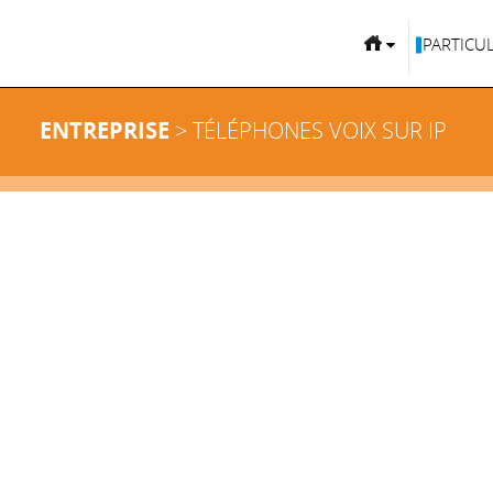
PARTICUL
ENTREPRISE
> TÉLÉPHONES VOIX SUR IP