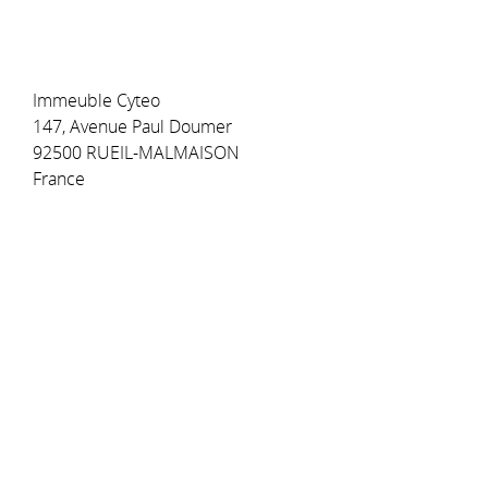
Immeuble Cyteo
147, Avenue Paul Doumer
92500 RUEIL-MALMAISON
France