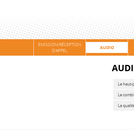
EMISSION/RÉCEPTION
AUDIO
D'APPEL
AUD
Le haut-p
Le combi
La quali