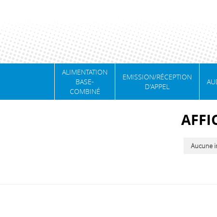
ALIMENTATION
EMISSION/RÉCEPTION
BASE-
AU
D'APPEL
COMBINÉ
AFFI
Aucune in