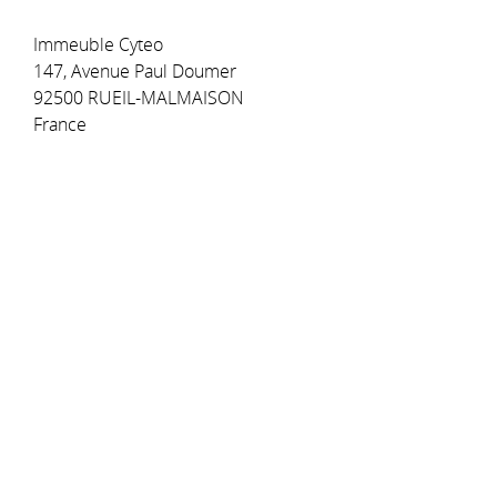
Immeuble Cyteo
147, Avenue Paul Doumer
92500 RUEIL-MALMAISON
France