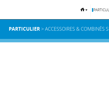
PARTICUL
PARTICULIER
> ACCESSOIRES & COMBINÉS 