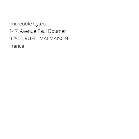
Immeuble Cyteo
147, Avenue Paul Doumer
92500 RUEIL-MALMAISON
France