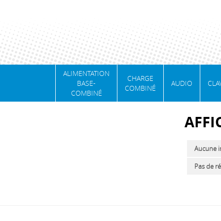
ALIMENTATION
CHARGE
BASE-
AUDIO
CLA
COMBINÉ
COMBINÉ
AFFI
Aucune in
Pas de ré