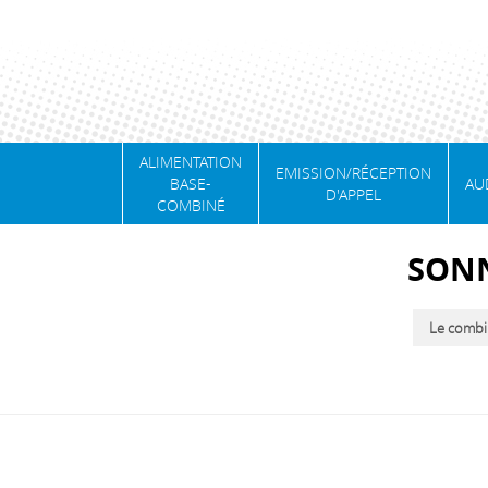
ALIMENTATION
EMISSION/RÉCEPTION
BASE-
AU
D'APPEL
COMBINÉ
SON
Le combi