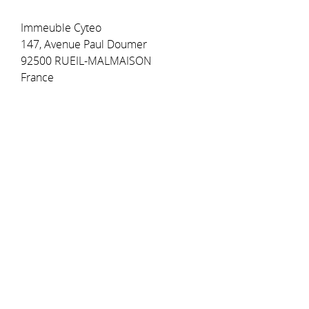
Immeuble Cyteo
147, Avenue Paul Doumer
92500 RUEIL-MALMAISON
France