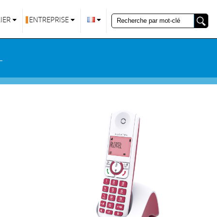
IER
ENTREPRISE
L