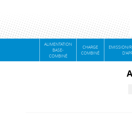
ALIMENTATION
CHARGE
EMISSION/
BASE-
COMBINÉ
D'AP
COMBINÉ
A