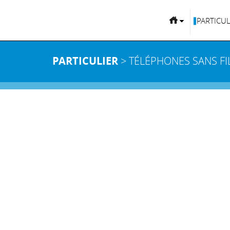
PARTICUL
PARTICULIER
> TÉLÉPHONES SANS FI