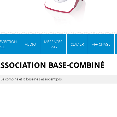
RÉCEPTION
MESSAGES
AUDIO
CLAVIER
AFFICHAGE
PEL
SMS
SSOCIATION BASE-COMBINÉ
Le combiné et la base ne s'associent pas.