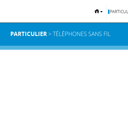
PARTICUL
PARTICULIER
> TÉLÉPHONES SANS FIL