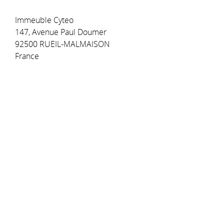
Immeuble Cyteo
147, Avenue Paul Doumer
92500 RUEIL-MALMAISON
France