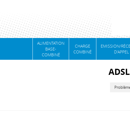
ALIMENTATION
CHARGE
EMISSION/RÉC
BASE-
COMBINÉ
D'APPEL
COMBINÉ
ADSL
Problème