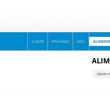
CLAVIER
AFFICHAGE
ADSL
ALIMENT
ALIM
L'écran n