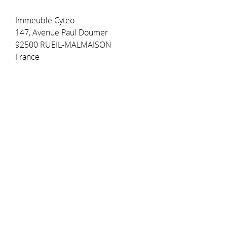
Immeuble Cyteo
147, Avenue Paul Doumer
92500 RUEIL-MALMAISON
France