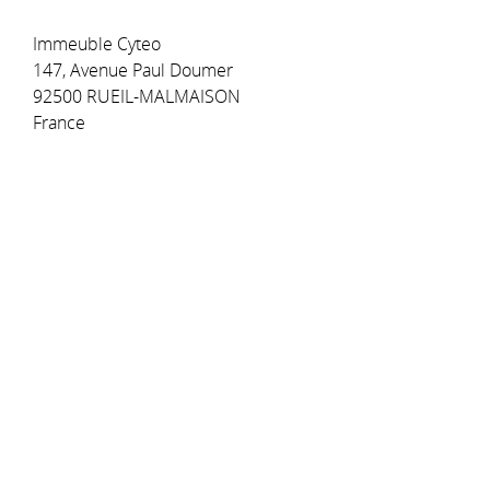
Immeuble Cyteo
147, Avenue Paul Doumer
92500 RUEIL-MALMAISON
France