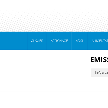
CLAVIER
AFFICHAGE
ADSL
ALIMENTA
EMIS
Il n'y a p