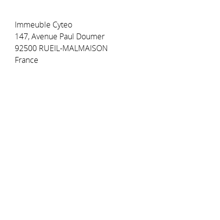
Immeuble Cyteo
147, Avenue Paul Doumer
92500 RUEIL-MALMAISON
France