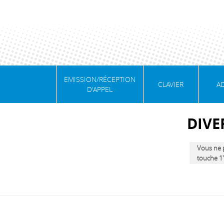
EMISSION/RÉCEPTION
CLAVIER
A
D'APPEL
DIVE
Vous ne p
touche 1