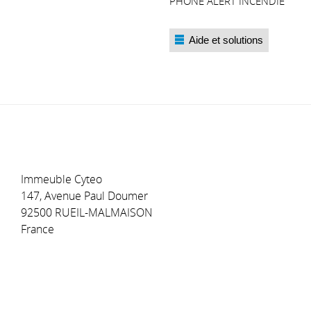
PHONE ALERT INCENDIE
Immeuble Cyteo
147, Avenue Paul Doumer
92500 RUEIL-MALMAISON
France