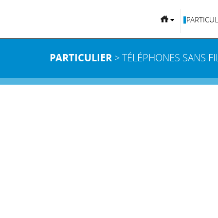
PARTICUL
PARTICULIER
> TÉLÉPHONES SANS FI