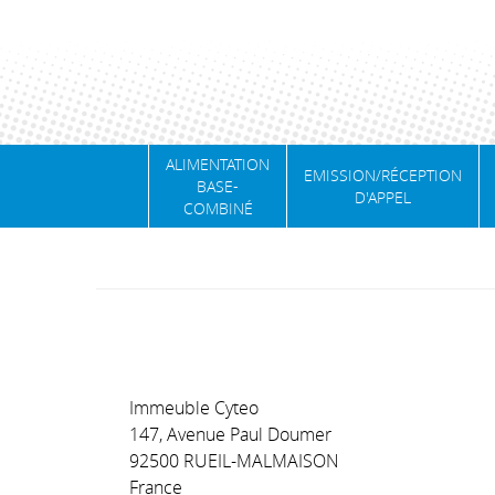
ALIMENTATION
EMISSION/RÉCEPTION
BASE-
D'APPEL
COMBINÉ
Immeuble Cyteo
147, Avenue Paul Doumer
92500 RUEIL-MALMAISON
France