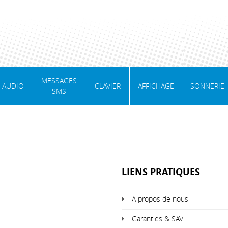
MESSAGES
AUDIO
CLAVIER
AFFICHAGE
SONNERIE
SMS
LIENS PRATIQUES
A propos de nous
Garanties & SAV