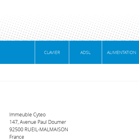
CLAVIER
ADSL
ALIMENTATION
Immeuble Cyteo
147, Avenue Paul Doumer
92500 RUEIL-MALMAISON
France