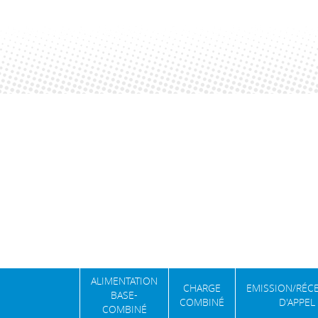
ALIMENTATION
CHARGE
EMISSION/RÉC
BASE-
COMBINÉ
D'APPEL
COMBINÉ