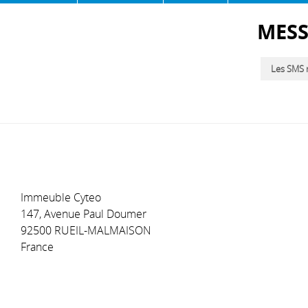
MESS
Les SMS n
Immeuble Cyteo
147, Avenue Paul Doumer
92500 RUEIL-MALMAISON
France