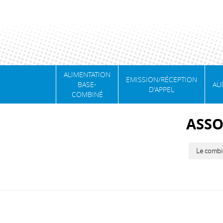
ALIMENTATION
EMISSION/RÉCEPTION
BASE-
AU
D'APPEL
COMBINÉ
ASSO
Le combin