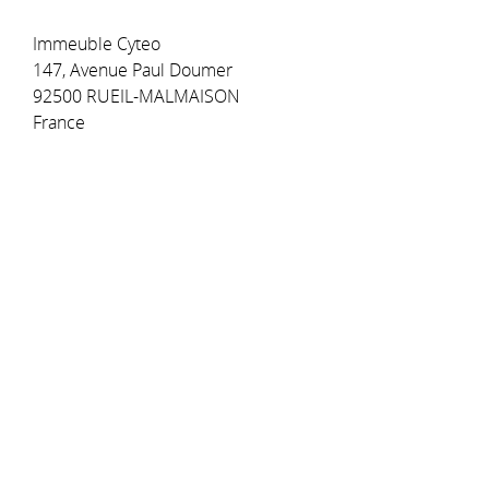
Immeuble Cyteo
147, Avenue Paul Doumer
92500 RUEIL-MALMAISON
France